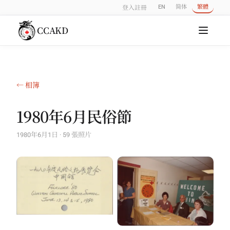
EN
简体
繁體
登入
註冊
CCAKD
← 相簿
1980年6月民俗節
1980年6月1日 · 59 張照片