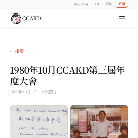
EN
简体
繁體
登入
註冊
CCAKD
← 相簿
1980年10月CCAKD第三屆年
度大會
1980年10月1日 · 12 張照片