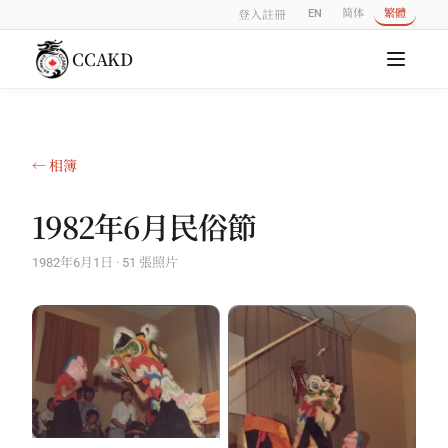
EN
简体
繁體
登入
註冊
CCAKD
← 相簿
1982年6月民俗節
1982年6月1日 · 51 張照片