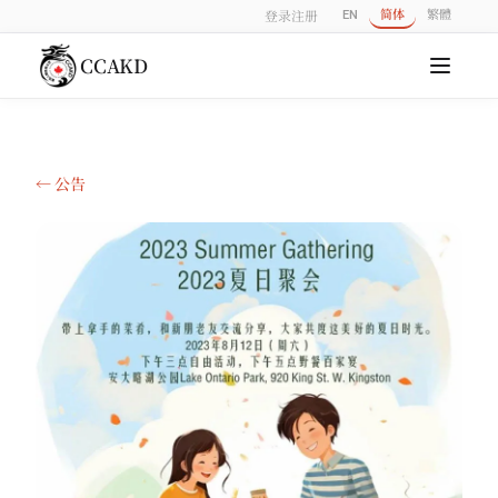
EN
简体
繁體
登录
注册
CCAKD
← 公告