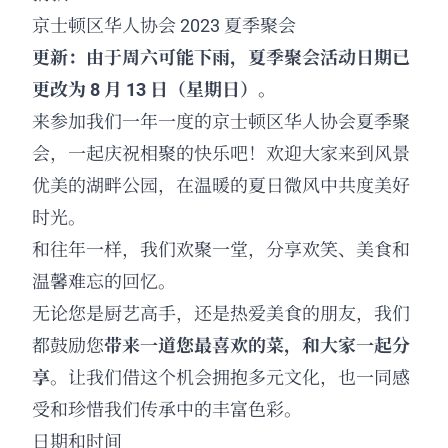
京士顿区华人协会 2023 夏季聚会
更新：由于周六可能下雨，夏季聚会活动日期已
更改为 8 月 13 日（星期日）。
来参加我们一年一度的京士顿区华人协会夏季聚
会，一起庆祝相聚的快乐吧！欢迎大家来到风景
优美的湖畔公园，在温暖的夏日微风中共度美好
时光。
和往年一样，我们欢聚一堂，分享欢笑、美食和
温馨难忘的回忆。
无论您是厨艺高手，还是热爱美食的朋友，我们
都鼓励您
带来一道您最喜欢的菜，和大家一起分
享
。让我们借这个机会拥抱多元文化，也一同感
受和珍惜我们传承中的丰富色彩。
日期和时间