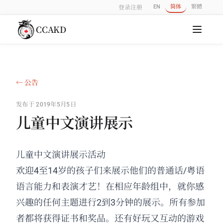
EN
简体
繁體
登录
注册
CCAKD
← 公告
发布于 2019年5月5日
儿童中文演讲展示
儿童中文演讲展示活动
欢迎4至14岁的孩子们来展示他们的普通话/粤语
语言能力和表演才艺！在相应年龄组中，就你感
兴趣的任何主题进行2到3分钟的展示。所有参加
者都将获得证书和奖品。还有好玩又互动的游戏