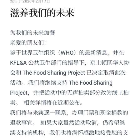
发布于 2020年2月17日
滋养我们的未来
为我们的未来加餐
亲爱的朋友们：
鉴于世界卫生组织（WHO）的最新消息，并在
KFL&A 公共卫生部门的指导下，京士顿区华人协
会和 The Food Sharing Project 已决定取消此次
活动。 我们将继续支持 The Food Sharing
Project，并把活动中的无声拍卖部分改为线上拍
卖。 相关详情将在近期公布。
我们将与来宾逐一联系，办理门票和现金捐款的
退款事宜。 如果大家虽然活动取消，仍希望继
续支持该机构，我们也将满怀感激地接受您的支