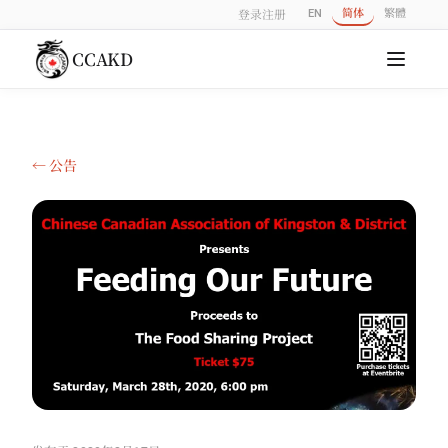
EN
简体
繁體
登录
注册
CCAKD
← 公告